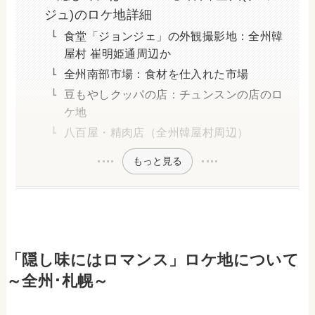
ジュ)のロケ地詳細
食堂「ジョンジェ」の外観撮影地：全州韓
屋村 崔明姫通周辺か
全州南部市場：食材を仕入れた市場
豆もやしクッパの店：チュンスンの店のロ
ケ地
八百屋・精肉店（全州韓屋村周辺）
もっと見る
「隠し味にはロマンス」ロケ地について
～全州･札幌～