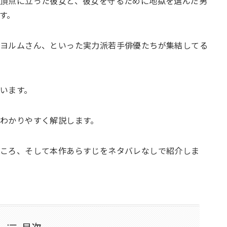
頂点に立った彼女と、彼女を守るために地獄を選んだ男
す。
・ヨルムさん、といった実力派若手俳優たちが集結してる
います。
わかりやすく解説します。
どころ、そして本作あらすじをネタバレなしで紹介しま
目次