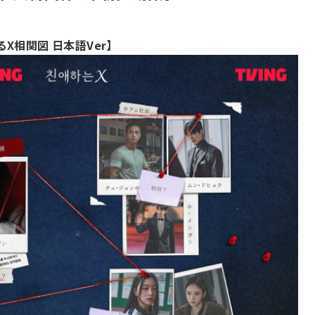
X相関図 日本語Ver】