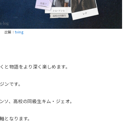
出展：
tving
くと物語をより深く楽しめます。
ジンです。
ンソ、高校の同級生キム・ジェオ。
軸となります。