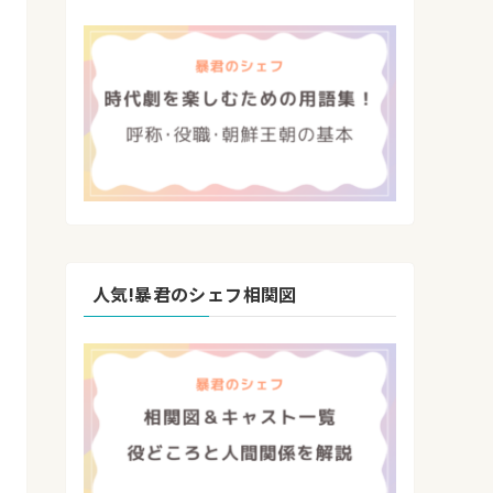
人気!暴君のシェフ相関図