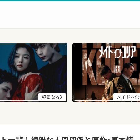
親愛なるX
メイド･イ
スト一覧！複雑な人間関係と原作･基本情